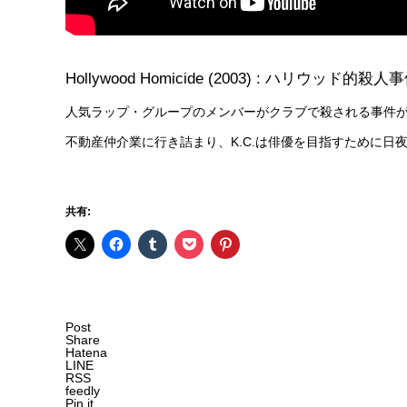
Hollywood Homicide (2003) : ハリウッド的
人気ラップ・グループのメンバーがクラブで殺される事件が
不動産仲介業に行き詰まり、K.C.は俳優を目指すために日
共有:
Post
Share
Hatena
LINE
RSS
feedly
Pin it