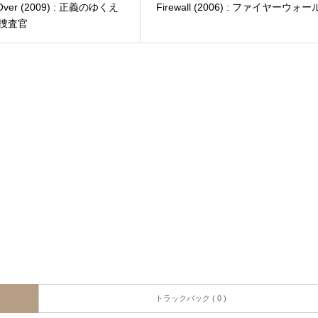
 Over (2009) : 正義のゆくえ
Firewall (2006) : ファイヤーウォー
特別捜査官
トラックバック ( 0 )