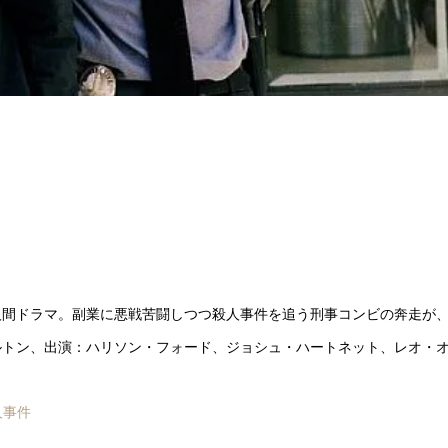
人間ドラマ。副業に悪戦苦闘しつつ殺人事件を追う刑事コンビの奔走が
ルトン、出演：ハリソン・フォード、ジョシュ・ハートネット、レオ・
殺人事件