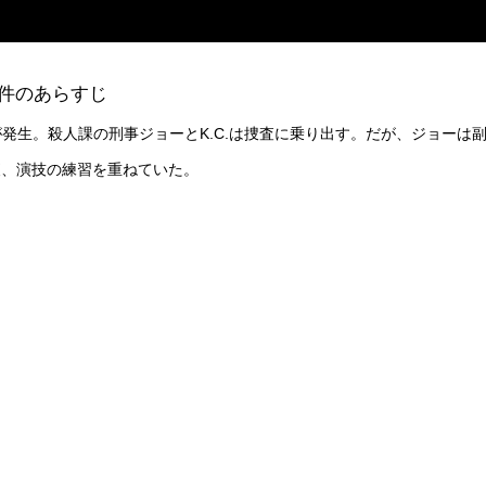
殺人事件のあらすじ
発生。殺人課の刑事ジョーとK.C.は捜査に乗り出す。だが、ジョーは
夜、演技の練習を重ねていた。