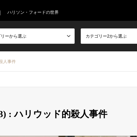
m
ハリソン・フォードの世界
ゴリーから選ぶ
カテゴリー2から選ぶ
ッド的殺人事件
 (2003) : ハリウッド的殺人事件