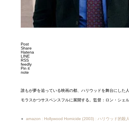
Post
Share
Hatena
LINE
RSS
feedly
Pin it
note
誰もが夢を追っている映画の都、ハリウッドを舞台にした
モラスかつサスペンスフルに展開する。監督：ロン・シェ
amazon : Hollywood Homicide (2003) : ハリウッド的