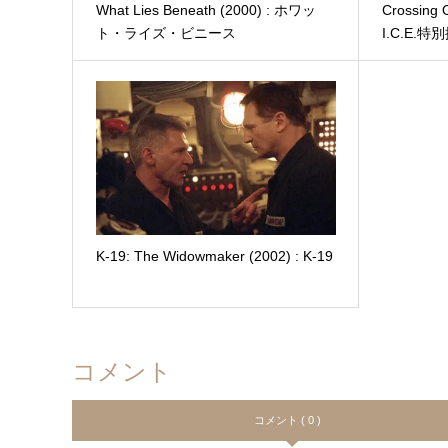
What Lies Beneath (2000) : ホワッ
Crossing
ト・ライズ・ビニース
I.C.E.
K-19: The Widowmaker (2002) : K-19
コメント
コメント ( 0 )