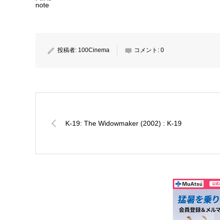
note
投稿者:
100Cinema
コメント:
0
K-19: The Widowmaker (2002) : K-19