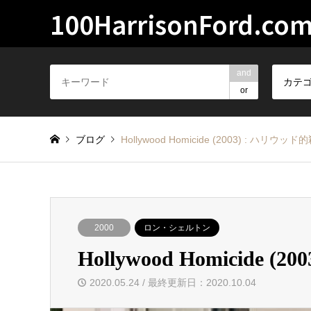
100HarrisonFord.co
and
カテ
or
ブログ
Hollywood Homicide (2003) : ハリウ
2000
ロン・シェルトン
Hollywood Homicide
2020.05.24 / 最終更新日：2020.10.04