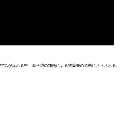
穏な空気が流れる中、原子炉の加熱による核爆発の危機にさらされる。