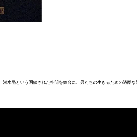
化。潜水艦という閉鎖された空間を舞台に、男たちの生きるための過酷な