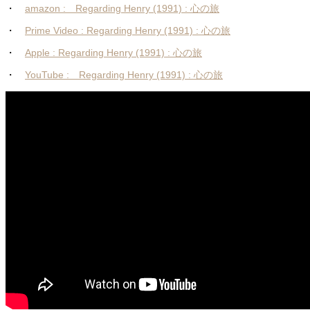
・
amazon : Regarding Henry (1991) : 心の旅
・
Prime Video : Regarding Henry (1991) : 心の旅
・
Apple : Regarding Henry (1991) : 心の旅
・
YouTube : Regarding Henry (1991) : 心の旅