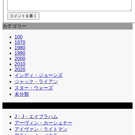
カテゴリー
100
1970
1980
1990
2000
2010
2020
インディ・ジョーンズ
ジャック・ライアン
スター・ウォーズ
未分類
カテゴリー2
J・J・エイブラハム
アーヴィン・カーシュナー
アイヴァン・ライトマン