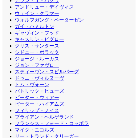
アラン・Ｊ・パクラ
アンドリュー・デイヴィス
ウェイン・クラマー
ウォルフガング・ペーターゼン
ガイ・ハミルトン
ギャヴィン・フッド
キャスリン・ビグロー
クリス・サンダース
シドニー・ポラック
ジョージ・ルーカス
ジョン・ファヴロー
スティーヴン・スピルバーグ
ドゥニ・ヴィルヌーヴ
トム・ヴォーン
パトリック・ヒューズ
ピーター・ウィアー
ピーター・ハイアムズ
フィリップ・ノイス
ブライアン・ヘルゲランド
フランシス・フォード・コッポラ
マイク・ニコルズ
リー・トランド・クリーガー