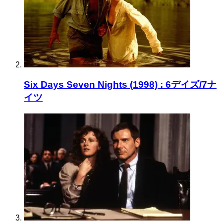
Six Days Seven Nights (1998) : 6デイズ/7ナ
イツ