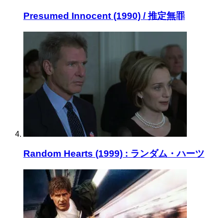
Presumed Innocent (1990) / 推定無罪
Random Hearts (1999) : ランダム・ハーツ