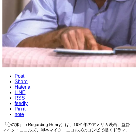
Post
Share
Hatena
LINE
RSS
feedly
Pin it
note
『心の旅』（Regarding Henry）は、1991年のアメリカ映画。監督
マイク・ニコルズ、脚本マイク・ニコルズのコンビで描くドラマ。